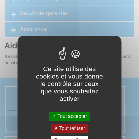
Dépôt de garantie
Assurance
Aides financières
Il existe des aides financières pour le logement, qui s'appliquent
aussi aux logements saisonniers.
En savoir plus...
Ce site utilise des
cookies et vous donne
le contrôle sur ceux
que vous souhaitez
activer
EMPLOIS STAGES
FORMATION
Tout accepter
Tout refuser