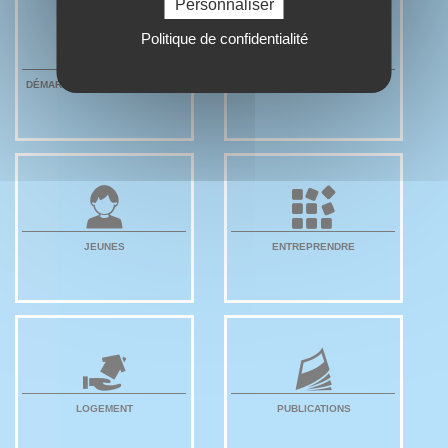
Personnaliser
Politique de confidentialité
DÉMARCHES ADMINISTRATIVES
NUMÉRIQUE
JEUNES
ENTREPRENDRE
LOGEMENT
PUBLICATIONS