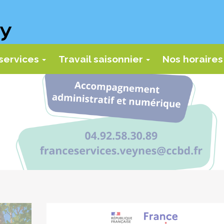
services
Travail saisonnier
Nos horaires
...
...