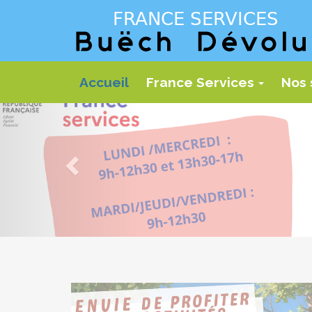
Panneau de gestion des cookies
Accueil
France Services
Nos 
...