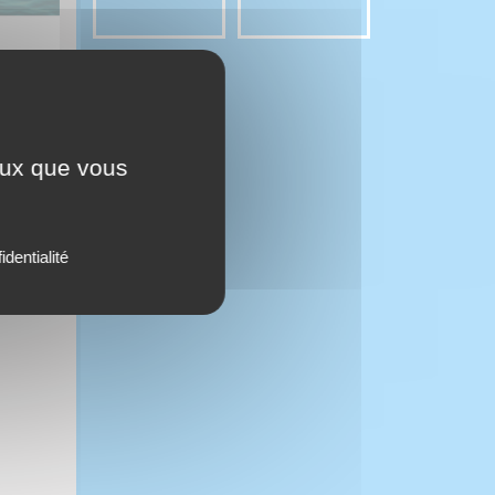
ceux que vous
identialité